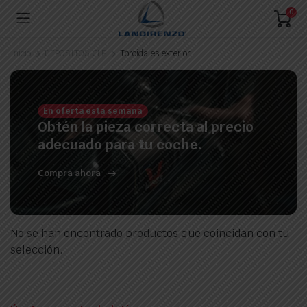
0
Inicio
DEPOSITOS GLP
Toroidales exterior
En oferta esta semana
Obtén la pieza correcta al precio
adecuado para tu coche.
Compra ahora
No se han encontrado productos que coincidan con tu
selección.