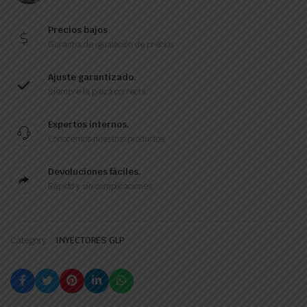
Precios bajos
Garantía de igualación de precios
Ajuste garantizado.
Siempre la pieza correcta
Expertos internos.
Conocemos nuestros productos.
Devoluciones fáciles.
Rápido y sin complicaciones
Category:
INYECTORES GLP