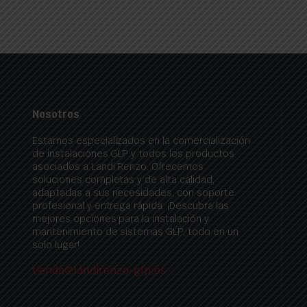
Nosotros
Estamos especializados en la comercialización
de instalaciones GLP y todos los productos
asociados a Landi Renzo. Ofrecemos
soluciones completas y de alta calidad,
adaptadas a sus necesidades, con soporte
profesional y entrega rápida. ¡Descubra las
mejores opciones para la instalación y
mantenimiento de sistemas GLP, todo en un
solo lugar!
tienda@landirenzo-glp.es