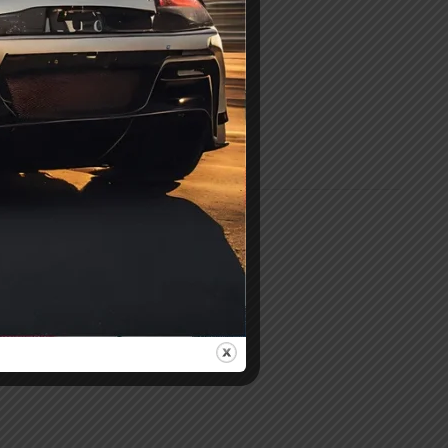
In Stock