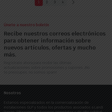
1
2
3
4
Únete a nuestro boletín
Recibe nuestros correos electrónicos
para obtener información sobre
nuevos artículos, ofertas y mucho
más.
Regístrate ahora para recibir las últimas
actualizaciones sobre promociones y cupones. ¡No
te preocupes, no somos spam!
Nosotros
Estamos especializados en la comercialización de
instalaciones GLP y todos los productos asociados a Landi