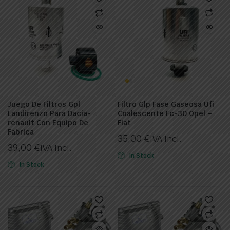
Juego De Filtros Gpl
Filtro Glp Fase Gaseosa Ufi
Landirenzo Para Dacia-
Coalescente Fc-30 Opel –
renault Con Equipo De
Fiat
Fabrica
35,00
€
IVA Incl.
39,00
€
IVA Incl.
In Stock
In Stock