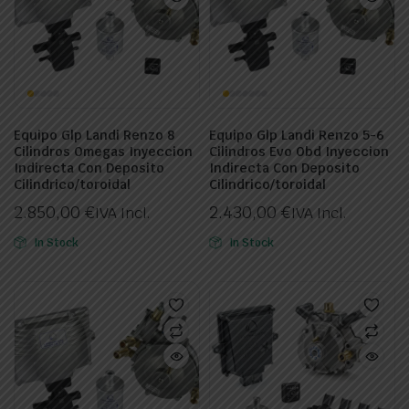
Equipo Glp Landi Renzo 8
Equipo Glp Landi Renzo 5-6
Cilindros Omegas Inyeccion
Cilindros Evo Obd Inyeccion
Indirecta Con Deposito
Indirecta Con Deposito
Cilindrico/toroidal
Cilindrico/toroidal
2.850,00
€
2.430,00
€
IVA Incl.
IVA Incl.
In Stock
In Stock