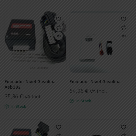
Emulador Nivel Gasolina
Emulador Nivel Gasolina
Aeb392
64,26
€
IVA Incl.
35,36
€
IVA Incl.
In Stock
In Stock