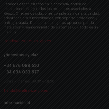
Estamos especializados en la comercialización de
instalaciones GLP y todos los productos asociados a Landi
Renzo. Ofrecemos soluciones completas y de alta calidad,
adaptadas a sus necesidades, con soporte profesional y
entrega rápida. ¡Descubra las mejores opciones para la
instalación y mantenimiento de sistemas GLP, todo en un
solo lugar!
tienda@landirenzo-glp.es
¿Necesitas ayuda?
+34 676 088 610
+34 634 033 977
Lunes – Viernes: 09:30 – 18:30
tienda@landirenzo-glp.es
Información útil