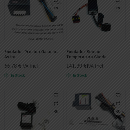
Emulador Presion Gasolina
Emulador Sensor
Astra J
Temperatura Skoda
66,78
€
141,39
€
IVA Incl.
IVA Incl.
In Stock
In Stock