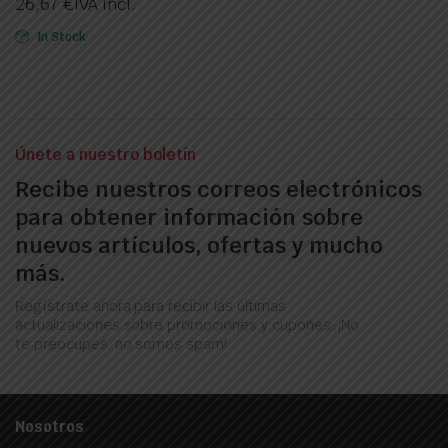
26,67
€
IVA Incl.
In Stock
Únete a nuestro boletín
Recibe nuestros correos electrónicos
para obtener información sobre
nuevos artículos, ofertas y mucho
más.
Regístrate ahora para recibir las últimas
actualizaciones sobre promociones y cupones. ¡No
te preocupes, no somos spam!
Nosotros