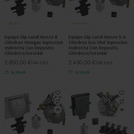
Equipo Glp Landi Renzo 8
Equipo Glp Landi Renzo 5-6
Cilindros Omegas Inyeccion
Cilindros Evo Obd Inyeccion
Indirecta Con Deposito
Indirecta Con Deposito
Cilindrico/toroidal
Cilindrico/toroidal
2.850,00
€
2.430,00
€
IVA Incl.
IVA Incl.
In Stock
In Stock