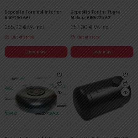
Deposito Toroidal Interior
Deposito Tor Int Tugra
650/250 66l
Makina 680/225 62l
365,93
€
357,00
€
IVA Incl.
IVA Incl.
Out of stock
Out of stock
Leer más
Leer más