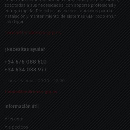
adaptadas a sus necesidades, con soporte profesional y
entrega rápida. ¡Descubra las mejores opciones para la
instalación y mantenimiento de sistemas GLP, todo en un
solo lugar!
tienda@landirenzo-glp.es
¿Necesitas ayuda?
+34 676 088 610
+34 634 033 977
Lunes – Viernes: 09:30 – 18:30
tienda@landirenzo-glp.es
Información útil
Mi cuenta
Mis pedidos