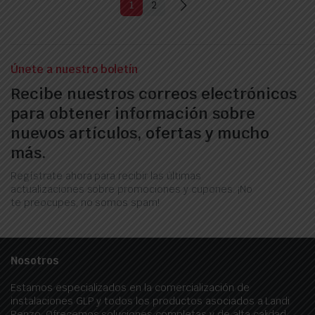
1
2
Únete a nuestro boletín
Recibe nuestros correos electrónicos
para obtener información sobre
nuevos artículos, ofertas y mucho
más.
Regístrate ahora para recibir las últimas
actualizaciones sobre promociones y cupones. ¡No
te preocupes, no somos spam!
Nosotros
Estamos especializados en la comercialización de
instalaciones GLP y todos los productos asociados a Landi
Renzo. Ofrecemos soluciones completas y de alta calidad,