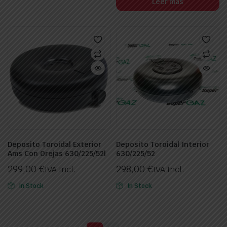
Leer más
Deposito Toroidal Exterior
Deposito Toroidal Interior
Ams Con Orejas 630/225/52l
630/225/52
299,00
€
298,00
€
IVA Incl.
IVA Incl.
In Stock
In Stock