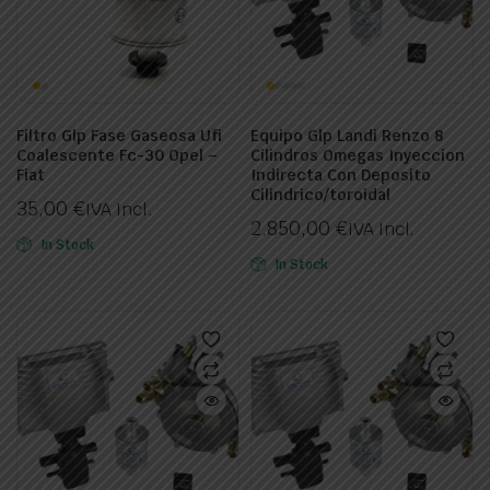
Filtro Glp Fase Gaseosa Ufi
Equipo Glp Landi Renzo 8
Coalescente Fc-30 Opel –
Cilindros Omegas Inyeccion
Fiat
Indirecta Con Deposito
Cilindrico/toroidal
35,00
€
IVA Incl.
2.850,00
€
IVA Incl.
In Stock
In Stock