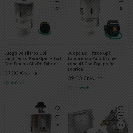
Juego De Filtros Gpl
Juego De Filtros Gpl
Landirenzo Para Opel – Fiat
Landirenzo Para Dacia-
Con Equipo Glp De Fabrica
renault Con Equipo De
Fabrica
39,00
€
IVA Incl.
39,00
€
IVA Incl.
In Stock
In Stock