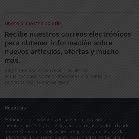
Únete a nuestro boletín
Recibe nuestros correos electrónicos
para obtener información sobre
nuevos artículos, ofertas y mucho
más.
Regístrate ahora para recibir las últimas
actualizaciones sobre promociones y cupones. ¡No
te preocupes, no somos spam!
Nosotros
Estamos especializados en la comercialización de
instalaciones GLP y todos los productos asociados a Landi
Renzo. Ofrecemos soluciones completas y de alta calidad,
adaptadas a sus necesidades, con soporte profesional y