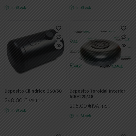
In Stock
In Stock
Deposito Cilindrico 360/50
Deposito Toroidal Interior
600/225/48
240,00
€
IVA Incl.
295,00
€
IVA Incl.
In Stock
In Stock