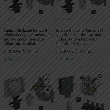
Equipo Glp Landi Renzo 8
Equipo Glp Landi Renzo 5-6
Cilindros Omegas Inyeccion
Cilindros Evo Obd Inyeccion
Indirecta Con Deposito
Indirecta Con Deposito
Cilindrico/toroidal
Cilindrico/toroidal
2.850,00
€
2.430,00
€
IVA Incl.
IVA Incl.
In Stock
In Stock