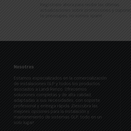
Regístrate ahora para recibir las últimas
actualizaciones sobre promociones y cupones
te preocupes, no somos spam!
Nosotros
Estamos especializados en la comercialización
de instalaciones GLP y todos los productos
asociados a Landi Renzo. Ofrecemos
soluciones completas y de alta calidad,
adaptadas a sus necesidades, con soporte
profesional y entrega rápida. ¡Descubra las
mejores opciones para la instalación y
mantenimiento de sistemas GLP, todo en un
solo lugar!