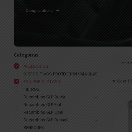
Compra ahora
Categorías
Mostr
ACCESORIOS
DISPOSITIVOS PROTECCION VALVULAS
Clear fi
EQUIPOS GLP LANDI
FILTROS
Recambios GLP Dacia
Recambios GLP Fiat
Recambios GLP Opel
Recambios GLP Renault
SENSORES