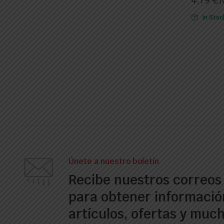
4,79
€
I
In Stoc
Únete a nuestro boletín
Recibe nuestros correos
para obtener informació
artículos, ofertas y muc