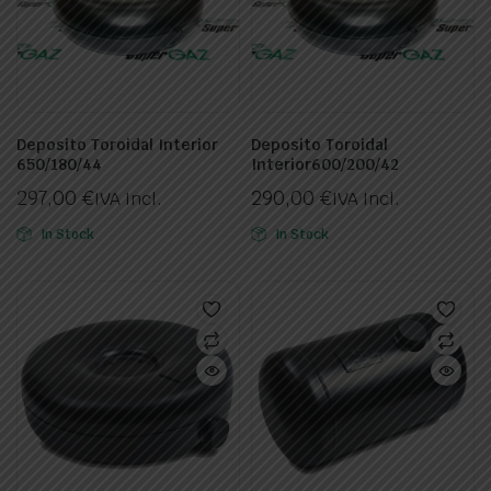
Deposito Toroidal Interior
Deposito Toroidal
650/180/44
Interior600/200/42
297,00
€
290,00
€
IVA Incl.
IVA Incl.
In Stock
In Stock