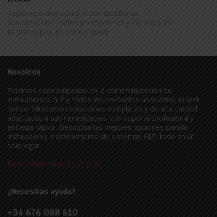
Regístrate ahora para recibir las últimas
actualizaciones sobre promociones y cupones. ¡No
te preocupes, no somos spam!
Nosotros
Estamos especializados en la comercialización de
instalaciones GLP y todos los productos asociados a Landi
Renzo. Ofrecemos soluciones completas y de alta calidad,
adaptadas a sus necesidades, con soporte profesional y
entrega rápida. ¡Descubra las mejores opciones para la
instalación y mantenimiento de sistemas GLP, todo en un
solo lugar!
tienda@landirenzo-glp.es
¿Necesitas ayuda?
+34 676 088 610