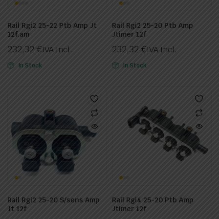
Rail Rgi2 25-22 Ptb Amp Jt
Rail Rgi2 25-20 Ptb Amp
12f.am
Jtimer 12f
232,32
€
232,32
€
IVA Incl.
IVA Incl.
In Stock
In Stock
Rail Rgi2 25-20 S/sens Amp
Rail Rgi4 25-20 Ptb Amp
Jt 12f
Jtimer 12f