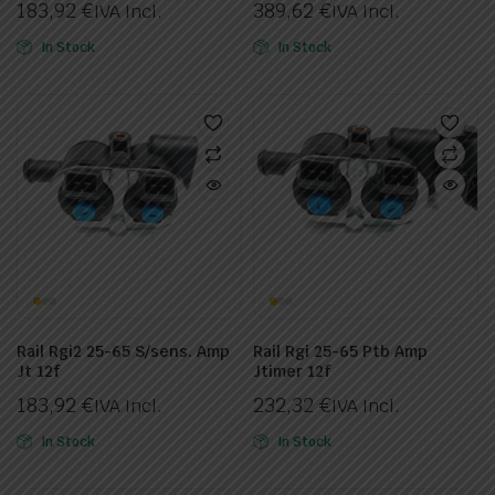
183,92
€
389,62
€
IVA Incl.
IVA Incl.
In Stock
In Stock
Rail Rgi2 25-65 S/sens. Amp
Rail Rgi 25-65 Ptb Amp
Jt 12f
Jtimer 12f
183,92
€
232,32
€
IVA Incl.
IVA Incl.
In Stock
In Stock