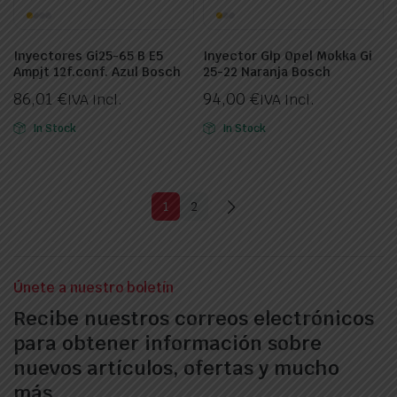
Inyectores Gi25-65 B E5
Inyector Glp Opel Mokka Gi
Ampjt 12f.conf. Azul Bosch
25-22 Naranja Bosch
86,01
€
94,00
€
IVA Incl.
IVA Incl.
In Stock
In Stock
1
2
Únete a nuestro boletín
Recibe nuestros correos electrónicos
para obtener información sobre
nuevos artículos, ofertas y mucho
más.