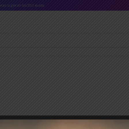
mpras superan los 350 euros.