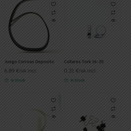
Juego Correas Deposito
Collares Tork 16-25
6,89
€
0,31
€
IVA Incl.
IVA Incl.
In Stock
In Stock