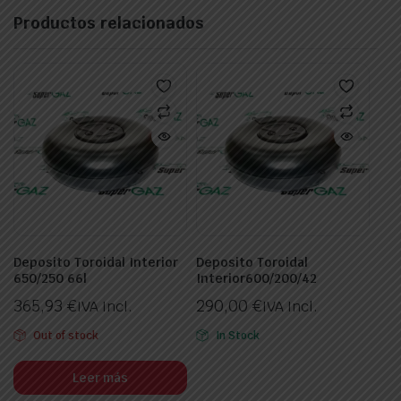
Productos relacionados
Deposito Toroidal Interior
Deposito Toroidal
650/250 66l
Interior600/200/42
365,93
€
290,00
€
IVA Incl.
IVA Incl.
Out of stock
In Stock
Leer más