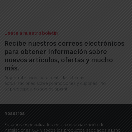
Únete a nuestro boletín
Recibe nuestros correos electrónicos
para obtener información sobre
nuevos artículos, ofertas y mucho
más.
Regístrate ahora para recibir las últimas
actualizaciones sobre promociones y cupones. ¡No
te preocupes, no somos spam!
Nosotros
Estamos especializados en la comercialización de
instalaciones GLP y todos los productos asociados a Landi