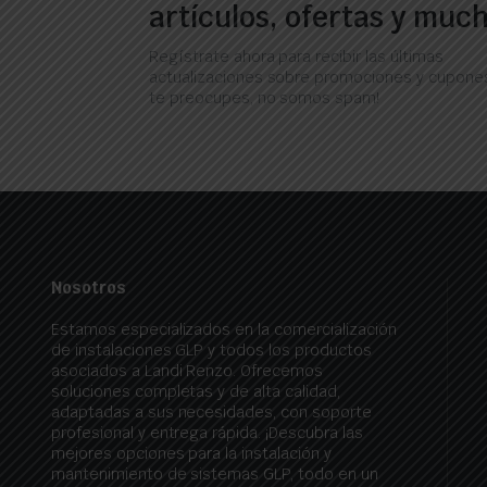
artículos, ofertas y muc
Regístrate ahora para recibir las últimas
actualizaciones sobre promociones y cupones
te preocupes, no somos spam!
Nosotros
Estamos especializados en la comercialización
de instalaciones GLP y todos los productos
asociados a Landi Renzo. Ofrecemos
soluciones completas y de alta calidad,
adaptadas a sus necesidades, con soporte
profesional y entrega rápida. ¡Descubra las
mejores opciones para la instalación y
mantenimiento de sistemas GLP, todo en un