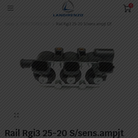
0
Inicio
INYECTORES GLP
Rail Rgi3 25-20 S/sens.ampjt 12f
Rail Rgi3 25-20 S/sens.ampjt