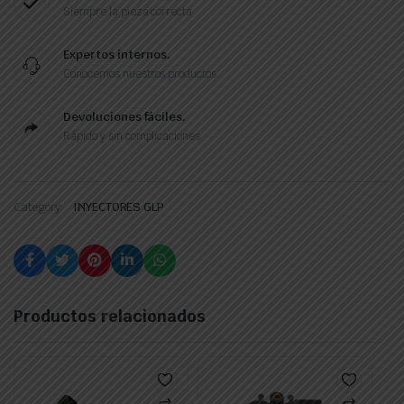
Siempre la pieza correcta
Expertos internos.
Conocemos nuestros productos.
Devoluciones fáciles.
Rápido y sin complicaciones
Category:
INYECTORES GLP
Productos relacionados