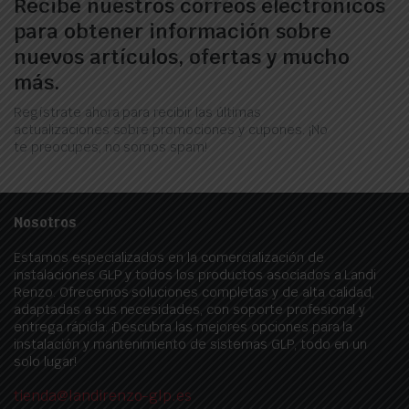
Recibe nuestros correos electrónicos
para obtener información sobre
nuevos artículos, ofertas y mucho
más.
Regístrate ahora para recibir las últimas
actualizaciones sobre promociones y cupones. ¡No
te preocupes, no somos spam!
Nosotros
Estamos especializados en la comercialización de
instalaciones GLP y todos los productos asociados a Landi
Renzo. Ofrecemos soluciones completas y de alta calidad,
adaptadas a sus necesidades, con soporte profesional y
entrega rápida. ¡Descubra las mejores opciones para la
instalación y mantenimiento de sistemas GLP, todo en un
solo lugar!
tienda@landirenzo-glp.es