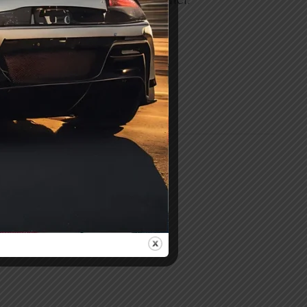
In Stock