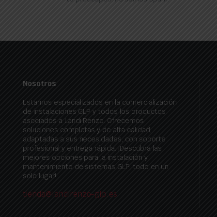
Nosotros
Estamos especializados en la comercialización
de instalaciones GLP y todos los productos
asociados a Landi Renzo. Ofrecemos
soluciones completas y de alta calidad,
adaptadas a sus necesidades, con soporte
profesional y entrega rápida. ¡Descubra las
mejores opciones para la instalación y
mantenimiento de sistemas GLP, todo en un
solo lugar!
tienda@landirenzo-glp.es