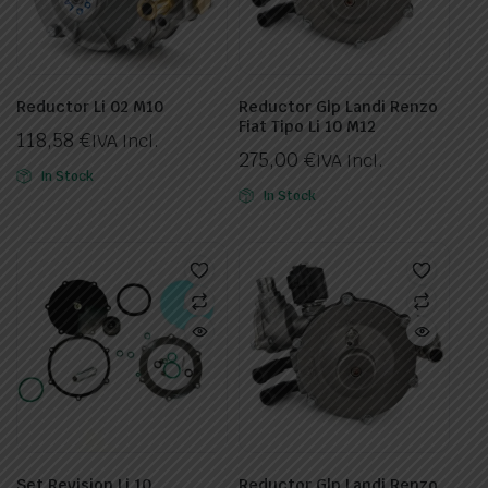
Reductor Li 02 M10
Reductor Glp Landi Renzo
Fiat Tipo Li 10 M12
118,58
€
IVA Incl.
275,00
€
IVA Incl.
In Stock
In Stock
Set Revision Li 10
Reductor Glp Landi Renzo