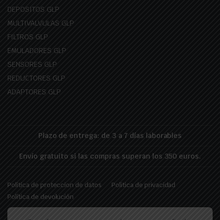
DEPOSITOS GLP
MULTIVALVULAS GLP
FILTROS GLP
EMULADORES GLP
SENSORES GLP
REDUCTORES GLP
ADAPTORES GLP
Plazo de entrega: de 3 a 7 días laborables
Envío gratuito si las compras superan los 350 euros.
Politica de proteccion de datos
Politica de privacidad
Política de devolución
Copyright 2026 © Landirenzo-GLP.es - Realizado por pixelfy.ro