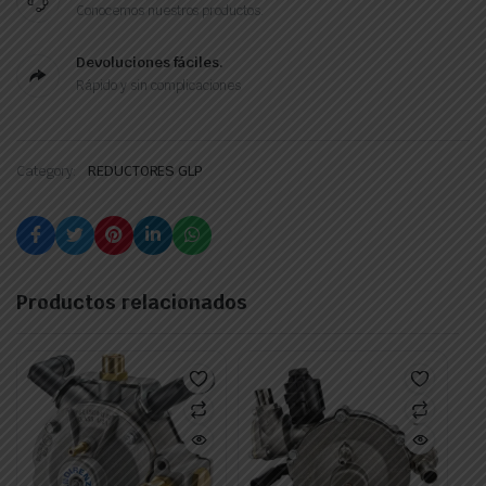
Conocemos nuestros productos.
Devoluciones fáciles.
Rápido y sin complicaciones
Category:
REDUCTORES GLP
Productos relacionados