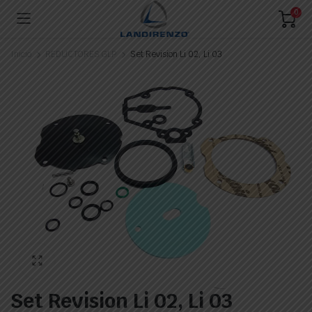
0
Inicio
REDUCTORES GLP
Set Revision Li 02, Li 03
Set Revision Li 02, Li 03