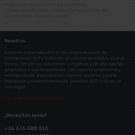
Regístrate ahora para recibir las últimas
actualizaciones sobre promociones y cupones. ¡No
te preocupes, no somos spam!
Nosotros
Estamos especializados en la comercialización de
instalaciones GLP y todos los productos asociados a Landi
Renzo. Ofrecemos soluciones completas y de alta calidad,
adaptadas a sus necesidades, con soporte profesional y
entrega rápida. ¡Descubra las mejores opciones para la
instalación y mantenimiento de sistemas GLP, todo en un
solo lugar!
tienda@landirenzo-glp.es
¿Necesitas ayuda?
+34 676 088 610