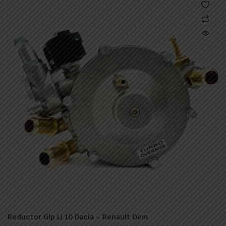
Reductor Glp Li 10 Dacia – Renault Oem