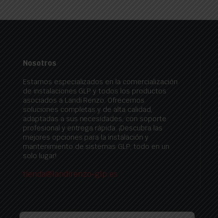
Nosotros
Estamos especializados en la comercialización
de instalaciones GLP y todos los productos
asociados a Landi Renzo. Ofrecemos
soluciones completas y de alta calidad,
adaptadas a sus necesidades, con soporte
profesional y entrega rápida. ¡Descubra las
mejores opciones para la instalación y
mantenimiento de sistemas GLP, todo en un
solo lugar!
tienda@landirenzo-glp.es