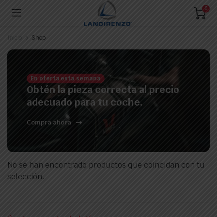
0
Inicio
Shop
En oferta esta semana
Obtén la pieza correcta al precio
adecuado para tu coche.
Compra ahora
No se han encontrado productos que coincidan con tu
selección.