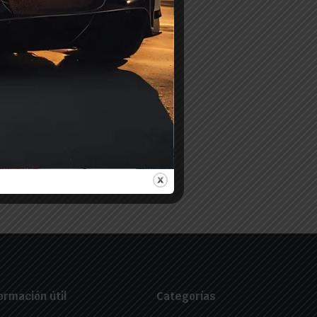
ormación útil
Categorías