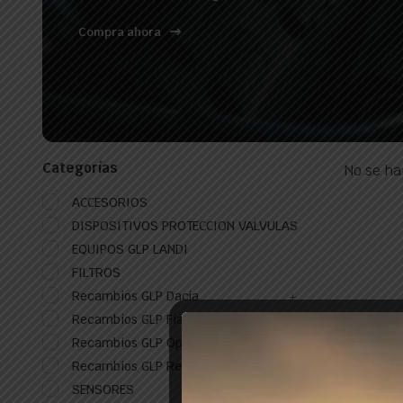
Compra ahora
Categorías
No se ha
ACCESORIOS
DISPOSITIVOS PROTECCION VALVULAS
EQUIPOS GLP LANDI
FILTROS
Recambios GLP Dacia
Recambios GLP Fiat
Recambios GLP Opel
Recambios GLP Renault
SENSORES