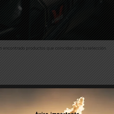
n encontrado productos que coincidan con tu selección.