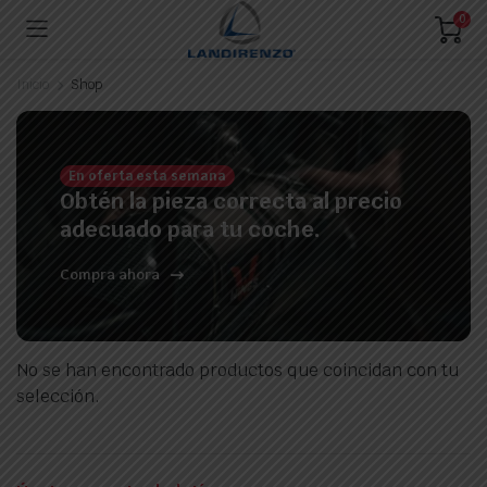
0
Inicio
Shop
En oferta esta semana
Obtén la pieza correcta al precio
adecuado para tu coche.
Compra ahora
No se han encontrado productos que coincidan con tu
selección.