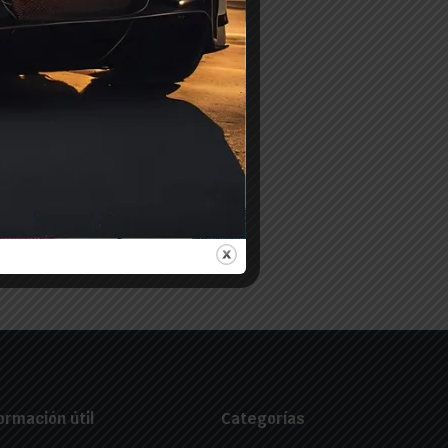
ormación útil
Categorías