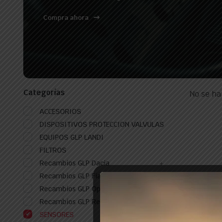
Compra ahora
Categorías
No se ha
ACCESORIOS
DISPOSITIVOS PROTECCION VALVULAS
EQUIPOS GLP LANDI
FILTROS
Recambios GLP Dacia
Recambios GLP Fiat
Recambios GLP Opel
Recambios GLP Renault
SENSORES