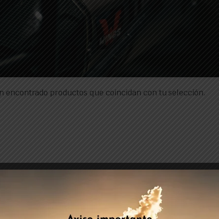
n encontrado productos que coincidan con tu selección.