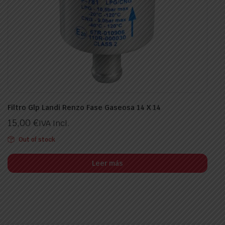
Filtro Glp Landi Renzo Fase Gaseosa 14 X 14
15,00
€
IVA Incl.
Out of stock
Leer más