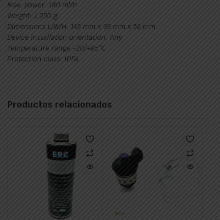
Max. power: 180 ml/h
Weight: 1,250 g
Dimensions L/W/H: 145 mm x 95 mm x 56 mm
Device installation orientation: Any
Temperature range:-20/+85°C
Protection class: IP54
Productos relacionados