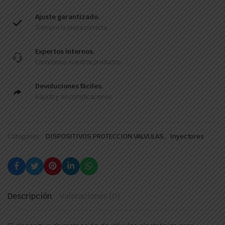
Ajuste garantizado.
Siempre la pieza correcta
Expertos internos.
Conocemos nuestros productos.
Devoluciones fáciles.
Rápido y sin complicaciones
,
Categories:
DISPOSITIVOS PROTECCION VALVULAS
Inyectores
Descripción
Valoraciones (0)