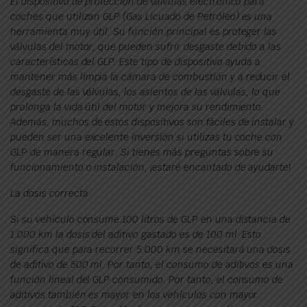
El dispositivo de protección de válvulas electrónico para
coches que utilizan GLP (Gas Licuado de Petróleo) es una
herramienta muy útil. Su función principal es proteger las
válvulas del motor, que pueden sufrir desgaste debido a las
características del GLP. Este tipo de dispositivo ayuda a
mantener más limpia la cámara de combustión y a reducir el
desgaste de las válvulas, los asientos de las válvulas, lo que
prolonga la vida útil del motor y mejora su rendimiento.
Además, muchos de estos dispositivos son fáciles de instalar y
pueden ser una excelente inversión si utilizas tu coche con
GLP de manera regular. Si tienes más preguntas sobre su
funcionamiento o instalación, ¡estaré encantado de ayudarte!
La dosis correcta
Si su vehículo consume 100 litros de GLP en una distancia de
1.000 km la dosis del aditivo gastado es de 100 ml. Esto
significa que para recorrer 5.000 km se necesitará una dosis
de aditivo de 500 ml. Por tanto, el consumo de aditivos es una
función lineal del GLP consumido. Por tanto, el consumo de
aditivos también es mayor en los vehículos con mayor