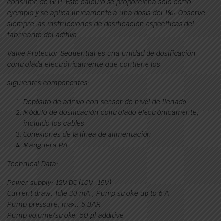
consumo de GLP. Este cálculo se proporciona sólo como
ejemplo y se aplica únicamente a una dosis del 1‰. Observe
siempre las instrucciones de dosificación específicas del
fabricante del aditivo.
Valve Protector Sequential es una unidad de dosificación
controlada electrónicamente que contiene los
siguientes componentes:
Depósito de aditivo con sensor de nivel de llenado
Módulo de dosificación controlado electrónicamente,
incluido los cables
Conexiones de la línea de alimentación
Manguera PA
Technical Data:
Power supply: 12V DC (10V–15V)
Current draw: Idle 30 mA , Pump stroke up to 6 A
Pump pressure, max.: 5 BAR
Pump volume/stroke: 50 μl additive