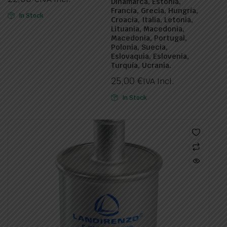
Dinamarca, Estonia,
Francia, Grecia, Hungría,
In Stock
Croacia, Italia, Letonia,
Lituania, Macedonia,
Macedonia, Portugal,
Polonia, Suecia,
Eslovaquia, Eslovenia,
Turquía, Ucrania.
25,00
€
IVA Incl.
In Stock