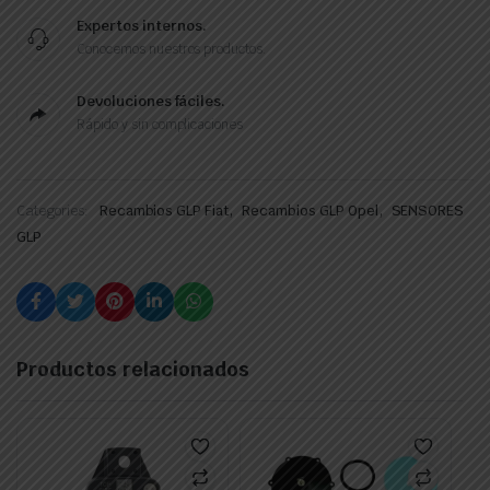
Expertos internos.
Conocemos nuestros productos.
Devoluciones fáciles.
Rápido y sin complicaciones
,
,
Categories:
Recambios GLP Fiat
Recambios GLP Opel
SENSORES
GLP
Productos relacionados