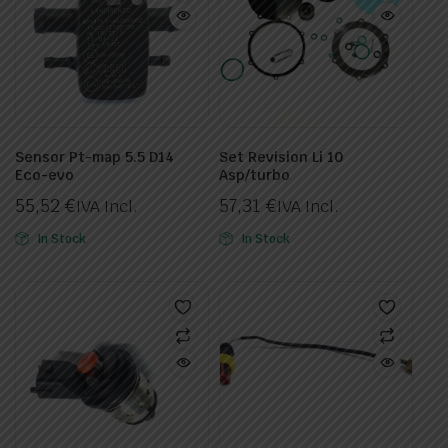
Sensor Pt-map 5.5 D14
Set Revision Li 10
Eco-evo
Asp/turbo
55,52
€
57,31
€
IVA Incl.
IVA Incl.
In Stock
In Stock