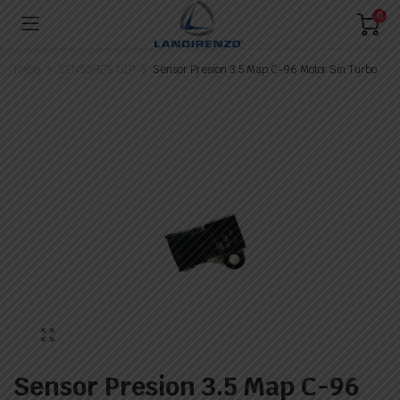
0
Inicio
SENSORES GLP
Sensor Presion 3.5 Map C-96 Motor Sin Turbo
Sensor Presion 3.5 Map C-96