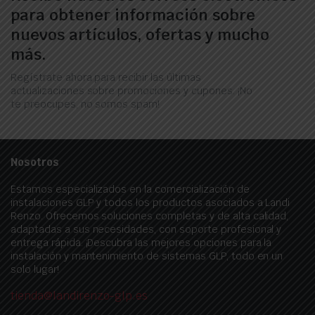
para obtener información sobre
nuevos artículos, ofertas y mucho
más.
Regístrate ahora para recibir las últimas
actualizaciones sobre promociones y cupones. ¡No
te preocupes, no somos spam!
Nosotros
Estamos especializados en la comercialización de
instalaciones GLP y todos los productos asociados a Landi
Renzo. Ofrecemos soluciones completas y de alta calidad,
adaptadas a sus necesidades, con soporte profesional y
entrega rápida. ¡Descubra las mejores opciones para la
instalación y mantenimiento de sistemas GLP, todo en un
solo lugar!
tienda@landirenzo-glp.es