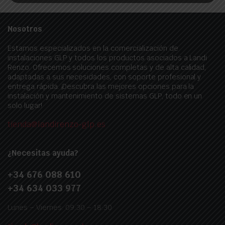
Nosotros
Estamos especializados en la comercialización de
instalaciones GLP y todos los productos asociados a Landi
Renzo. Ofrecemos soluciones completas y de alta calidad,
adaptadas a sus necesidades, con soporte profesional y
entrega rápida. ¡Descubra las mejores opciones para la
instalación y mantenimiento de sistemas GLP, todo en un
solo lugar!
tienda@landirenzo-glp.es
¿Necesitas ayuda?
+34 676 088 610
+34 634 033 977
Lunes – Viernes: 09:30 – 18:30