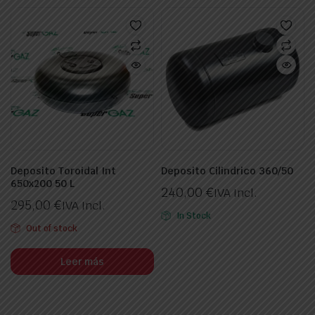
Deposito Toroidal Int
Deposito Cilindrico 360/50
650x200 50 L
240,00
€
IVA Incl.
295,00
€
IVA Incl.
In Stock
Out of stock
Leer más