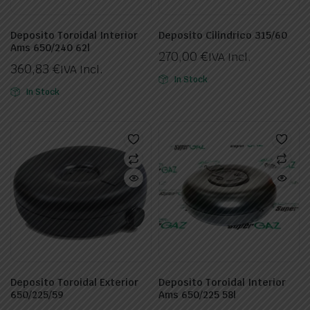
Deposito Toroidal Interior
Deposito Cilindrico 315/60
Ams 650/240 62l
270,00
€
IVA Incl.
360,83
€
IVA Incl.
In Stock
In Stock
Deposito Toroidal Exterior
Deposito Toroidal Interior
650/225/59
Ams 650/225 58l