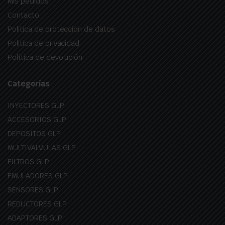
Mis pedidos
Contacto
Politica de proteccion de datos
Politica de privacidad
Política de devolución
Categorías
INYECTORES GLP
ACCESORIOS GLP
DEPOSITOS GLP
MULTIVALVULAS GLP
FILTROS GLP
EMULADORES GLP
SENSORES GLP
REDUCTORES GLP
ADAPTORES GLP