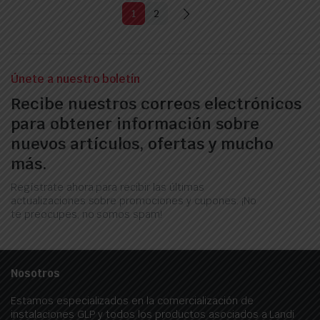
1
2
Únete a nuestro boletín
Recibe nuestros correos electrónicos
para obtener información sobre
nuevos artículos, ofertas y mucho
más.
Regístrate ahora para recibir las últimas
actualizaciones sobre promociones y cupones. ¡No
te preocupes, no somos spam!
Nosotros
Estamos especializados en la comercialización de
instalaciones GLP y todos los productos asociados a Landi