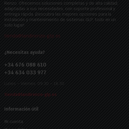
Renzo. Ofrecemos soluciones completas y de alta calidad,
adaptadas a sus necesidades, con soporte profesional y
entrega rápida. ¡Descubra las mejores opciones para la
instalación y mantenimiento de sistemas GLP, todo en un
solo lugar!
tienda@landirenzo-glp.es
¿Necesitas ayuda?
+34 676 088 610
+34 634 033 977
Lunes – Viernes: 09:30 – 18:30
tienda@landirenzo-glp.es
Información útil
Mi cuenta