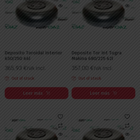
Deposito Toroidal Interior
Deposito Tor Int Tugra
650/250 66l
Makina 680/225 62l
365,93
€
357,00
€
IVA Incl.
IVA Incl.
Out of stock
Out of stock
Leer más
Leer más