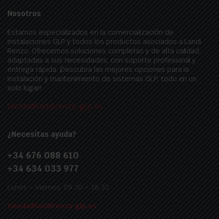
Nosotros
Estamos especializados en la comercialización de
instalaciones GLP y todos los productos asociados a Landi
Renzo. Ofrecemos soluciones completas y de alta calidad,
adaptadas a sus necesidades, con soporte profesional y
entrega rápida. ¡Descubra las mejores opciones para la
instalación y mantenimiento de sistemas GLP, todo en un
solo lugar!
tienda@landirenzo-glp.es
¿Necesitas ayuda?
+34 676 088 610
+34 634 033 977
Lunes – Viernes: 09:30 – 18:30
tienda@landirenzo-glp.es