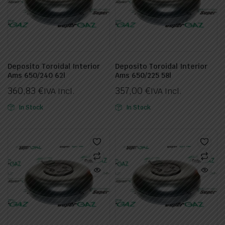
Deposito Toroidal Interior
Deposito Toroidal Interior
Ams 650/240 62l
Ams 650/225 58l
360,83
€
357,00
€
IVA Incl.
IVA Incl.
In Stock
In Stock